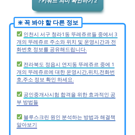
?키워드 의미 확인하기 2
인천시 서구 청라1동 뚜레쥬르들 중에서 3
개의 뚜레쥬르 주소와 위치 및 운영시간과 전
화번호 정보를 공유해드립니다.
전라북도 정읍시 연지동 뚜레쥬르 중에 1
개의 뚜레쥬르에 대한 운영시간,위치,전화번
호,주소 정보 확인 하세요.
공인중개사시험 합격을 위한 효과적인 공
부 방법들
블루스크린 원인 분석하는 방법과 해결책
알아보기