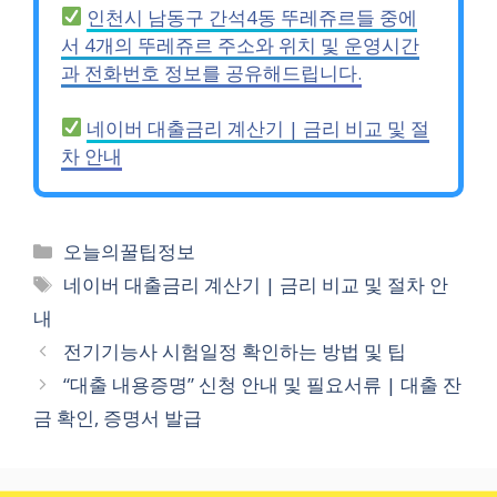
인천시 남동구 간석4동 뚜레쥬르들 중에
서 4개의 뚜레쥬르 주소와 위치 및 운영시간
과 전화번호 정보를 공유해드립니다.
네이버 대출금리 계산기 | 금리 비교 및 절
차 안내
카
오늘의꿀팁정보
테
태
네이버 대출금리 계산기 | 금리 비교 및 절차 안
고
그
내
리
전기기능사 시험일정 확인하는 방법 및 팁
“대출 내용증명” 신청 안내 및 필요서류 | 대출 잔
금 확인, 증명서 발급