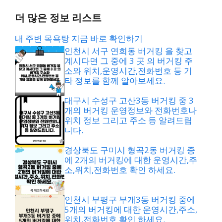
더 많은 정보 리스트
내 주변 목욕탕 지금 바로 확인하기
인천시 서구 연희동 버거킹 을 찾고
계시다면 그 중에 3 곳 의 버거킹 주
소와 위치,운영시간,전화번호 등 기
타 정보를 함께 알아보세요.
대구시 수성구 고산3동 버거킹 중 3
개의 버거킹 운영정보와 전화번호나
위치 정보 그리고 주소 등 알려드립
니다.
경상북도 구미시 형곡2동 버거킹 중
에 2개의 버거킹에 대한 운영시간,주
소,위치,전화번호 확인 하세요.
인천시 부평구 부개3동 버거킹 중에
5개의 버거킹에 대한 운영시간,주소,
위치,전화번호 확인 하세요.