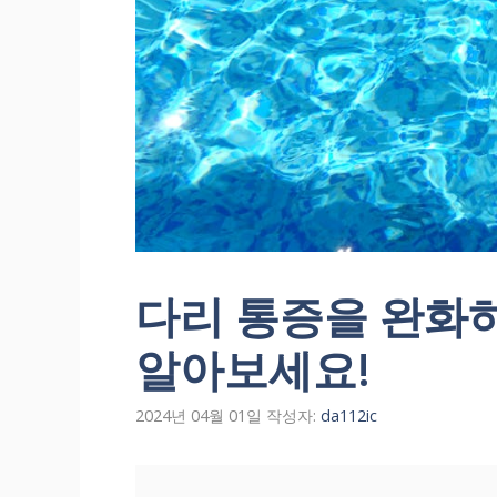
다리 통증을 완화
알아보세요!
2024년 04월 01일
작성자:
da112ic