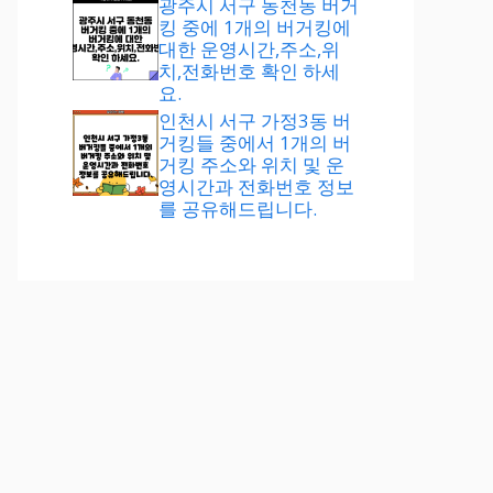
광주시 서구 동천동 버거
킹 중에 1개의 버거킹에
대한 운영시간,주소,위
치,전화번호 확인 하세
요.
인천시 서구 가정3동 버
거킹들 중에서 1개의 버
거킹 주소와 위치 및 운
영시간과 전화번호 정보
를 공유해드립니다.