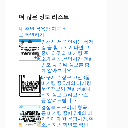
더 많은 정보 리스트
내 주변 목욕탕 지금 바
로 확인하기
인천시 서구 연희동 버거
킹 을 찾고 계시다면 그
중에 3 곳 의 버거킹 주
소와 위치,운영시간,전화
번호 등 기타 정보를 함
께 알아보세요.
대구시 수성구 고산3동
버거킹 중 3개의 버거킹
운영정보와 전화번호나
위치 정보 그리고 주소
등 알려드립니다.
경상북도 구미시 형곡2
동 버거킹 중에 2개의 버
거킹에 대한 운영시간,주
소,위치,전화번호 확인