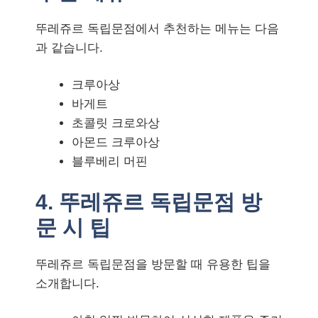
뚜레쥬르 독립문점에서 추천하는 메뉴는 다음
과 같습니다.
크루아상
바게트
초콜릿 크로와상
아몬드 크루아상
블루베리 머핀
4. 뚜레쥬르 독립문점 방
문 시 팁
뚜레쥬르 독립문점을 방문할 때 유용한 팁을
소개합니다.