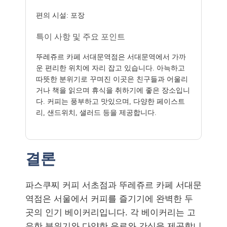
편의 시설: 포장
특이 사항 및 주요 포인트
뚜레쥬르 카페 서대문역점은 서대문역에서 가까
운 편리한 위치에 자리 잡고 있습니다. 아늑하고
따뜻한 분위기로 꾸며진 이곳은 친구들과 어울리
거나 책을 읽으며 휴식을 취하기에 좋은 장소입니
다. 커피는 풍부하고 맛있으며, 다양한 페이스트
리, 샌드위치, 샐러드 등을 제공합니다.
결론
파스쿠찌 커피 서초점과 뚜레쥬르 카페 서대문
역점은 서울에서 커피를 즐기기에 완벽한 두
곳의 인기 베이커리입니다. 각 베이커리는 고
유한 분위기와 다양한 음료와 간식을 제공합니