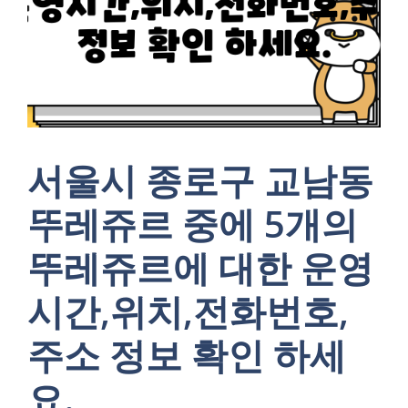
서울시 종로구 교남동
뚜레쥬르 중에 5개의
뚜레쥬르에 대한 운영
시간,위치,전화번호,
주소 정보 확인 하세
요.