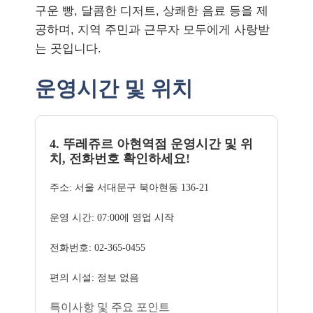
구운 빵, 달콤한 디저트, 상쾌한 음료 등을 제
공하며, 지역 주민과 근무자 모두에게 사랑받
는 곳입니다.
운영시간 및 위치
4. 뚜레쥬르 아현역점 운영시간 및 위
치, 전화번호 확인하세요!
주소: 서울 서대문구 북아현동 136-21
운영 시간: 07:00에 영업 시작
전화번호: 02-365-0455
편의 시설: 정보 없음
특이사항 및 주요 포인트