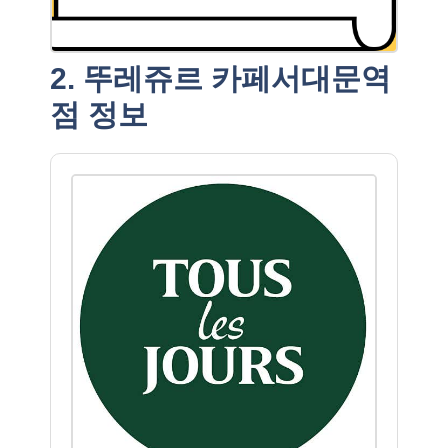
2. 뚜레쥬르 카페서대문역
점 정보