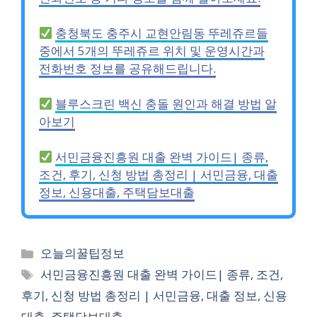
충청북도 충주시 교현안림동 뚜레쥬르들
중에서 5개의 뚜레쥬르 위치 및 운영시간과
전화번호 정보를 공유해드립니다.
블루스크린 백신 충돌 원인과 해결 방법 알
아보기
서민금융진흥원 대출 완벽 가이드| 종류,
조건, 후기, 신청 방법 총정리 | 서민금융, 대출
정보, 신용대출, 주택담보대출
카
오늘의꿀팁정보
테
태
서민금융진흥원 대출 완벽 가이드| 종류, 조건,
고
그
후기, 신청 방법 총정리 | 서민금융, 대출 정보, 신용
리
대출, 주택담보대출