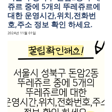
쥬르 중에 5개의 뚜레쥬르에
대한 운영시간,위치,전화번
호,주소 정보 확인 하세요.
2024년 11월 01일