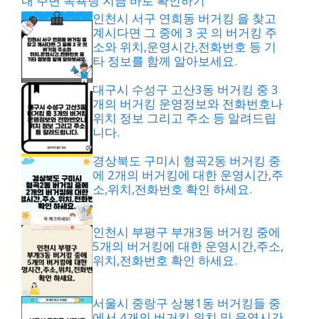
내 주변 목욕탕 지금 바로 확인하기
인천시 서구 연희동 버거킹 을 찾고
계시다면 그 중에 3 곳 의 버거킹 주
소와 위치,운영시간,전화번호 등 기
타 정보를 함께 알아보세요.
대구시 수성구 고산3동 버거킹 중 3
개의 버거킹 운영정보와 전화번호나
위치 정보 그리고 주소 등 알려드립
니다.
경상북도 구미시 형곡2동 버거킹 중
에 2개의 버거킹에 대한 운영시간,주
소,위치,전화번호 확인 하세요.
인천시 부평구 부개3동 버거킹 중에
5개의 버거킹에 대한 운영시간,주소,
위치,전화번호 확인 하세요.
서울시 중랑구 상봉1동 버거킹들 중
에서 4개의 버거킹 위치 및 운영시간