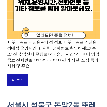
1. 뚜레쥬르 익산원광대점 정보 1. 뚜레쥬르 익산원
광대점 운영시간 및 위치, 전화번호 확인하세요! 주
소: 전북 익산시 무왕로 892 운영 시간: 23:30에 영업
종료 전화번호: 063-851-9900 편의 시설: 포장 특이
사항 및 주요 ...
더 보기
서울시 성북구 돈암2동 뚜레