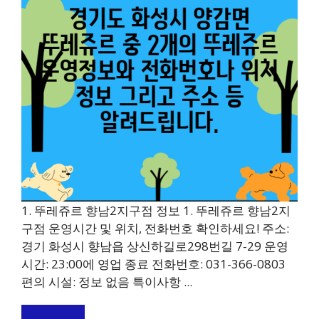
1. 뚜레쥬르 향남2지구점 정보 1. 뚜레쥬르 향남2지
구점 운영시간 및 위치, 전화번호 확인하세요! 주소:
경기 화성시 향남읍 상신하길로298번길 7-29 운영
시간: 23:00에 영업 종료 전화번호: 031-366-0803
편의 시설: 정보 없음 특이사항 ...