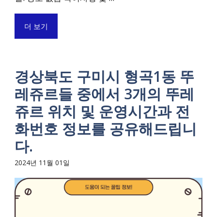
더 보기
경상북도 구미시 형곡1동 뚜
레쥬르들 중에서 3개의 뚜레
쥬르 위치 및 운영시간과 전
화번호 정보를 공유해드립니
다.
2024년 11월 01일