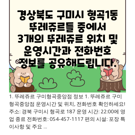
1. 뚜레쥬르 구미형곡중앙점 정보 1. 뚜레쥬르 구미
형곡중앙점 운영시간 및 위치, 전화번호 확인하세요!
주소: 경북 구미시 형곡로 187 운영 시간: 22:00에 영
업 종료 전화번호: 054-457-1117 편의 시설: 포장 특
이사항 및 주요 ...