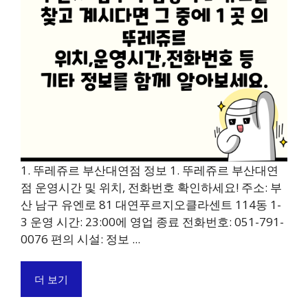
1. 뚜레쥬르 부산대연점 정보 1. 뚜레쥬르 부산대연
점 운영시간 및 위치, 전화번호 확인하세요! 주소: 부
산 남구 유엔로 81 대연푸르지오클라센트 114동 1-
3 운영 시간: 23:00에 영업 종료 전화번호: 051-791-
0076 편의 시설: 정보 ...
더 보기