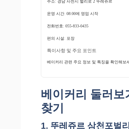
주소: 경남 사천시 벌리로 2 뚜레쥬르
운영 시간: 08:00에 영업 시작
전화번호: 055-833-0435
편의 시설: 포장
특이사항 및 주요 포인트
베이커리 관련 주요 정보 및 특징을 확인해보
베이커리 둘러보기
찾기
1. 뚜레쥬르 삼천포벌리