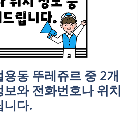
용동 뚜레쥬르 중 2개
정보와 전화번호나 위치
립니다.