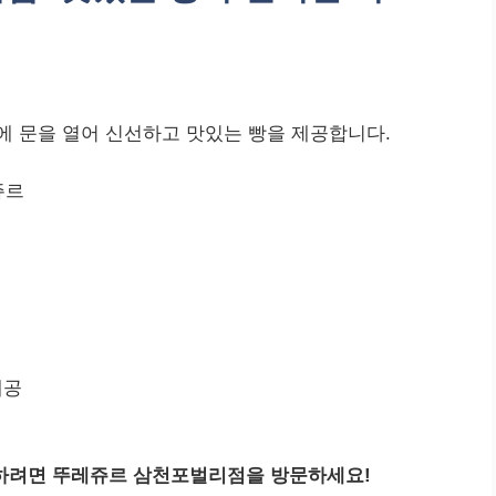
에 문을 열어 신선하고 맛있는 빵을 제공합니다.
쥬르
제공
하려면 뚜레쥬르 삼천포벌리점을 방문하세요!