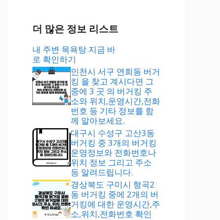
더 많은 정보 리스트
내 주변 목욕탕 지금 바
로 확인하기
인천시 서구 연희동 버거
킹 을 찾고 계시다면 그
중에 3 곳 의 버거킹 주
소와 위치,운영시간,전화
번호 등 기타 정보를 함
께 알아보세요.
대구시 수성구 고산3동
버거킹 중 3개의 버거킹
운영정보와 전화번호나
위치 정보 그리고 주소
등 알려드립니다.
경상북도 구미시 형곡2
동 버거킹 중에 2개의 버
거킹에 대한 운영시간,주
소,위치,전화번호 확인