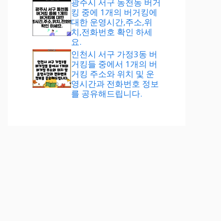
광주시 서구 동천동 버거
킹 중에 1개의 버거킹에
대한 운영시간,주소,위
치,전화번호 확인 하세
요.
인천시 서구 가정3동 버
거킹들 중에서 1개의 버
거킹 주소와 위치 및 운
영시간과 전화번호 정보
를 공유해드립니다.