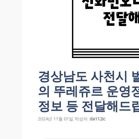
경상남도 사천시 벌
의 뚜레쥬르 운영
정보 등 전달해드
2024년 11월 01일
작성자:
da112ic