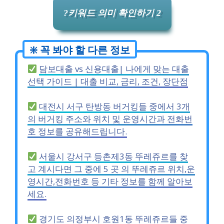
?키워드 의미 확인하기 2
담보대출 vs 신용대출| 나에게 맞는 대출
선택 가이드 | 대출 비교, 금리, 조건, 장단점
대전시 서구 탄방동 버거킹들 중에서 3개
의 버거킹 주소와 위치 및 운영시간과 전화번
호 정보를 공유해드립니다.
서울시 강서구 등촌제3동 뚜레쥬르를 찾
고 계시다면 그 중에 5 곳 의 뚜레쥬르 위치,운
영시간,전화번호 등 기타 정보를 함께 알아보
세요.
경기도 의정부시 호원1동 뚜레쥬르들 중