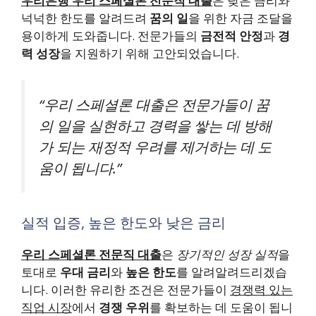
우리은행 우리 스페셜론 전문직 대출
은 낮은 금리와
넉넉한 한도를 알려드려
꿈의 일
을 위한 자금 조달을
용이하게 도와줍니다. 전문가들의
금전적 안정
과
경
력 성장
을 지원하기 위해 고안되었습니다.
“우리 스페셜론 대출은 전문가들이 꿈
의 일을 실현하고 경력을 쌓는 데 방해
가 되는 재정적 우려를 제거하는 데 도
움이 됩니다.”
실적 입증, 높은 한도와 낮은 금리
우리 스페셜론 전문직 대출
은
장기적인 성장 실적
을
토대로
우대 금리
와
높은 한도
를 알려알려드리겠습
니다. 이러한 유리한 조건은 전문가들이
경쟁력 있는
직업 시장
에서
경쟁 우위
를 확보하는 데 도움이 됩니