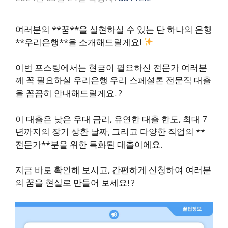
여러분의 **꿈**을 실현하실 수 있는 단 하나의 은행
**우리은행**을 소개해드릴게요!
이번 포스팅에서는 현금이 필요하신 전문가 여러분
께 꼭 필요하실
우리은행 우리 스페셜론 전문직 대출
을 꼼꼼히 안내해드릴게요. ?
이 대출은 낮은
우대 금리
, 유연한
대출 한도
, 최대
7
년
까지의
장기 상환 날짜
, 그리고 다양한 직업의 **
전문가**분을 위한 특화된 대출이에요.
지금 바로 확인해 보시고, 간편하게 신청하여 여러분
의 꿈을 현실로 만들어 보세요! ?