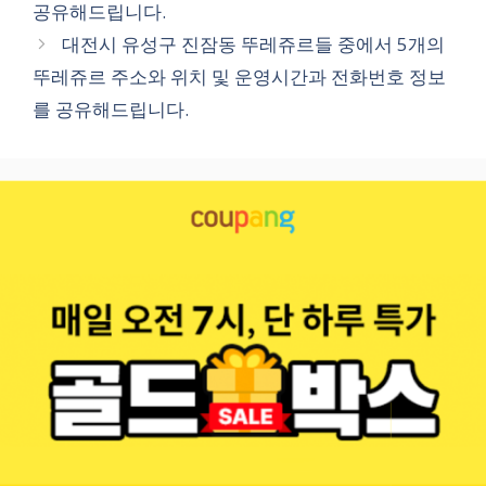
공유해드립니다.
대전시 유성구 진잠동 뚜레쥬르들 중에서 5개의
뚜레쥬르 주소와 위치 및 운영시간과 전화번호 정보
를 공유해드립니다.