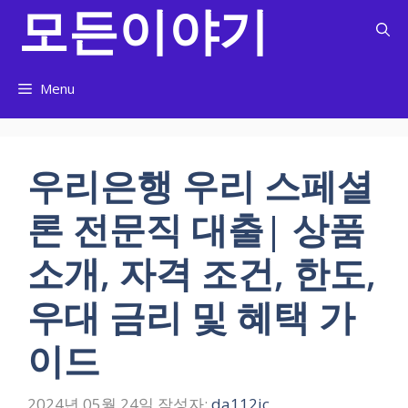
모든이야기
컨
텐
츠
로
Menu
건
너
뛰
기
우리은행 우리 스페셜
론 전문직 대출| 상품
소개, 자격 조건, 한도,
우대 금리 및 혜택 가
이드
2024년 05월 24일
작성자:
da112ic