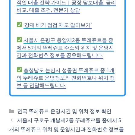
적인 대출 전략 가이드 | 공장 담보대출, 금리
비교, 대출 조건, 전문가 상담
‘강제 배기 점검 제도 알아보기’
서울시 은평구 응암제2동 뚜레쥬르들 중
에서 5개의 뚜레쥬르 주소와 위치 및 운영시
간과 전화번호 정보를 공유해드립니다.
충청남도 논산시 성동면 뚜레쥬르 중 1개
의 뚜레쥬르 운영정보와 전화번호나 위치 정
보 등 전달해드립니다.
카
전국 뚜레쥬르 운영시간 및 위치 정보 확인
테
서울시 구로구 개봉제2동 뚜레쥬르들 중에서 5
고
개의 뚜레쥬르 위치 및 운영시간과 전화번호 정보를
리