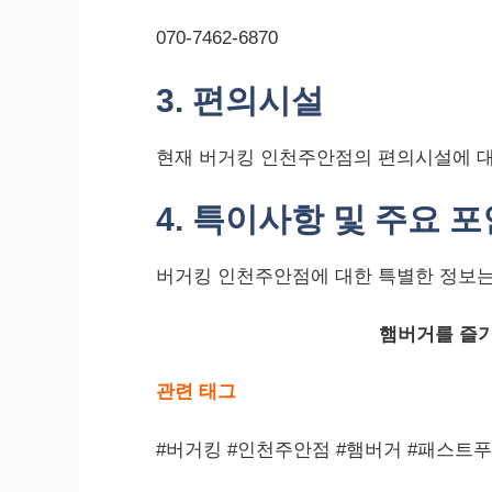
070-7462-6870
3. 편의시설
현재 버거킹 인천주안점의 편의시설에 대
4. 특이사항 및 주요 
버거킹 인천주안점에 대한 특별한 정보는
햄버거를 즐기
관련 태그
#버거킹 #인천주안점 #햄버거 #패스트