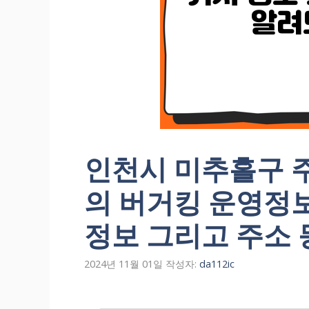
인천시 미추홀구 주
의 버거킹 운영정
정보 그리고 주소 
2024년 11월 01일
작성자:
da112ic