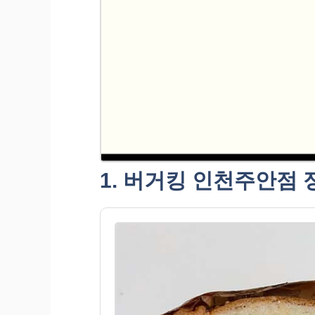
1. 버거킹 인천주안점 