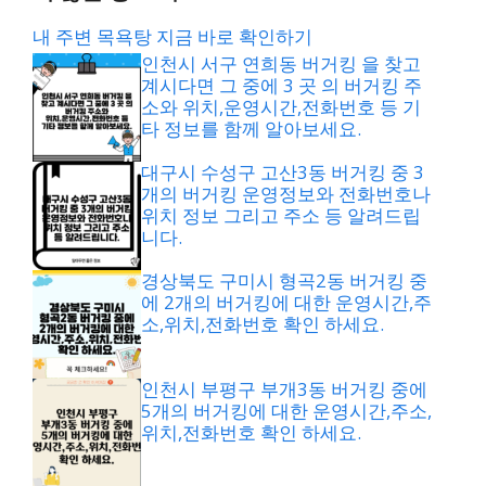
내 주변 목욕탕 지금 바로 확인하기
인천시 서구 연희동 버거킹 을 찾고
계시다면 그 중에 3 곳 의 버거킹 주
소와 위치,운영시간,전화번호 등 기
타 정보를 함께 알아보세요.
대구시 수성구 고산3동 버거킹 중 3
개의 버거킹 운영정보와 전화번호나
위치 정보 그리고 주소 등 알려드립
니다.
경상북도 구미시 형곡2동 버거킹 중
에 2개의 버거킹에 대한 운영시간,주
소,위치,전화번호 확인 하세요.
인천시 부평구 부개3동 버거킹 중에
5개의 버거킹에 대한 운영시간,주소,
위치,전화번호 확인 하세요.