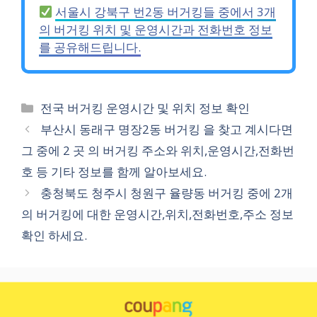
서울시 강북구 번2동 버거킹들 중에서 3개
의 버거킹 위치 및 운영시간과 전화번호 정보
를 공유해드립니다.
카
전국 버거킹 운영시간 및 위치 정보 확인
테
부산시 동래구 명장2동 버거킹 을 찾고 계시다면
고
그 중에 2 곳 의 버거킹 주소와 위치,운영시간,전화번
리
호 등 기타 정보를 함께 알아보세요.
충청북도 청주시 청원구 율량동 버거킹 중에 2개
의 버거킹에 대한 운영시간,위치,전화번호,주소 정보
확인 하세요.