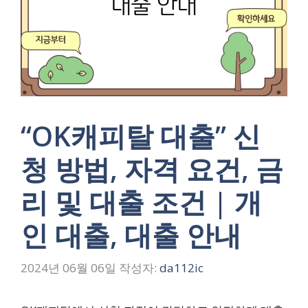
“OK캐피탈 대출” 신
청 방법, 자격 요건, 금
리 및 대출 조건 | 개
인 대출, 대출 안내
2024년 06월 06일
작성자:
da112ic