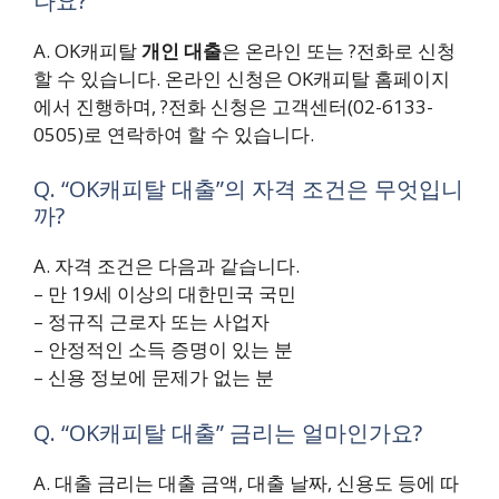
나요?
A. OK캐피탈
개인 대출
은 온라인 또는 ?전화로 신청
할 수 있습니다. 온라인 신청은 OK캐피탈 홈페이지
에서 진행하며, ?전화 신청은 고객센터(02-6133-
0505)로 연락하여 할 수 있습니다.
Q. “OK캐피탈 대출”의 자격 조건은 무엇입니
까?
A.
자격 조건
은 다음과 같습니다.
– 만 19세 이상의 대한민국 국민
– 정규직 근로자 또는 사업자
– 안정적인 소득 증명이 있는 분
– 신용 정보에 문제가 없는 분
Q. “OK캐피탈 대출” 금리는 얼마인가요?
A. 대출 금리는 대출 금액, 대출 날짜, 신용도 등에 따